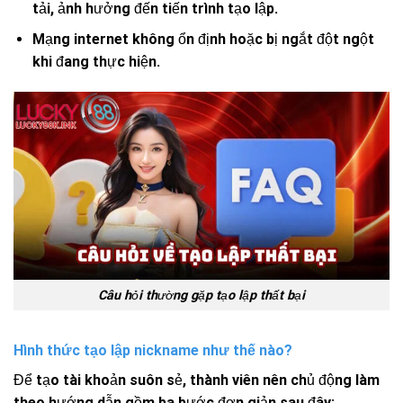
tải, ảnh hưởng đến tiến trình tạo lập.
Mạng internet không ổn định hoặc bị ngắt đột ngột
khi đang thực hiện.
Câu hỏi thường gặp tạo lập thất bại
Hình thức tạo lập nickname như thế nào?
Để tạo tài khoản suôn sẻ, thành viên nên chủ động làm
theo hướng dẫn gồm ba bước đơn giản sau đây: