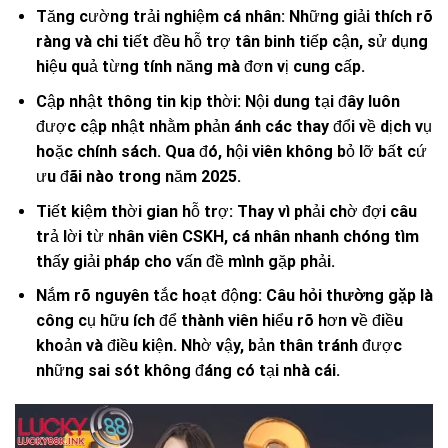
Tăng cường trải nghiệm cá nhân: Những giải thích rõ
ràng và chi tiết đều hỗ trợ tân binh tiếp cận, sử dụng
hiệu quả từng tính năng mà đơn vị cung cấp.
Cập nhật thông tin kịp thời: Nội dung tại đây luôn
được cập nhật nhằm phản ánh các thay đổi về dịch vụ
hoặc chính sách. Qua đó, hội viên không bỏ lỡ bất cứ
ưu đãi nào trong năm 2025.
Tiết kiệm thời gian hỗ trợ: Thay vì phải chờ đợi câu
trả lời từ nhân viên CSKH, cá nhân nhanh chóng tìm
thấy giải pháp cho vấn đề mình gặp phải.
Nắm rõ nguyên tắc hoạt động:
Câu hỏi thường gặp
là
công cụ hữu ích để thành viên hiểu rõ hơn về điều
khoản và điều kiện. Nhờ vậy, bản thân tránh được
những sai sót không đáng có tại nhà cái.