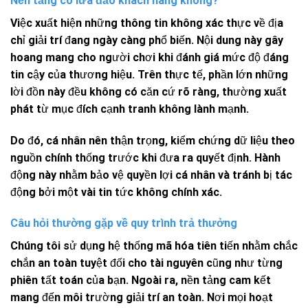
Nền tảng có lừa đảo khách hàng không?
Việc xuất hiện những thông tin không xác thực về địa
chỉ giải trí đang ngày càng phổ biến. Nội dung này gây
hoang mang cho người chơi khi đánh giá mức độ đáng
tin cậy của thương hiệu. Trên thực tế, phần lớn những
lời đồn này đều không có căn cứ rõ ràng, thường xuất
phát từ mục đích cạnh tranh không lành mạnh.
Do đó, cá nhân nên thận trọng, kiểm chứng dữ liệu theo
nguồn chính thống trước khi đưa ra quyết định. Hành
động này nhằm bảo vệ quyền lợi cá nhân và tránh bị tác
động bởi một vài tin tức không chính xác.
Câu hỏi thường gặp về quy trình trả thưởng
Chúng tôi sử dụng hệ thống mã hóa tiên tiến nhằm chắc
chắn an toàn tuyệt đối cho tài nguyên cũng như từng
phiên tất toán của bạn. Ngoài ra, nền tảng cam kết
mang đến môi trường giải trí an toàn. Nơi mọi hoạt