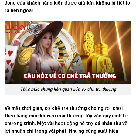
động của khách hàng luôn được giữ kín, không bị tiết lộ
ra bên ngoài.
Thắc mắc chung liên quan đến cơ chế trả thưởng
Về mặt thời gian, cơ chế trả thưởng cho người chơi
theo hạng mục khuyến mãi thường tùy vào quy định từ
chương trình. Một vài hoạt động hỗ trợ cá nhân thu về
lợi nhuận chỉ trong vài phút. Nhưng cũng xuất hiện