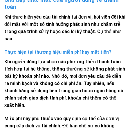
toán
Khi thực hiện yêu cầu tài chính tại đơn vị, hội viên đôi khi
đối mặt với một số tình huống phát sinh như chậm trễ
trong quá trình xử lý hoặc các lỗi kỹ thuật. Cụ thể như
sau:
Thực hiện tại thương hiệu miễn phí hay mất tiền?
Khi người dùng lựa chọn các phương thức thanh toán
tích hợp tại hệ thống, thông thường sẽ không phát sinh
bất kỳ khoản phí nào. Nhờ đó, mọi đơn yêu cầu đề diễn
ra minh bạch và không có chi phí ẩn. Tuy nhiên, nếu
khách hàng sử dụng bên trung gian hoặc ngân hàng có
chính sách giao dịch
tính phí, khoản chi thêm có thể
xuất hiện.
Mức phí này phụ thuộc vào quy định cụ thể của đơn vị
cung cấp dịch vụ tài chính. Để hạn chế sự cố không