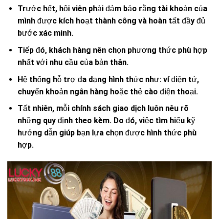
Trước hết, hội viên phải đảm bảo rằng tài khoản của
mình được kích hoạt thành công và hoàn tất đầy đủ
bước xác minh.
Tiếp đó, khách hàng nên chọn phương thức phù hợp
nhất với nhu cầu của bản thân.
Hệ thống hỗ trợ đa dạng hình thức như: ví điện tử,
chuyển khoản ngân hàng hoặc thẻ cào điện thoại.
Tất nhiên, mỗi
chính sách giao dịch
luôn nêu rõ
những quy định theo kèm. Do đó, việc tìm hiểu kỹ
hướng dẫn giúp bạn lựa chọn được hình thức phù
hợp.