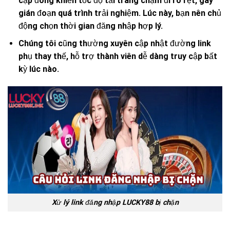
cập đông khiến tốc độ tải trang chậm đi rõ rệt, gây
gián đoạn quá trình trải nghiệm. Lúc này, bạn nên chủ
động chọn thời gian đăng nhập hợp lý.
Chúng tôi cũng thường xuyên cập nhật đường link
phụ thay thế, hỗ trợ thành viên dễ dàng truy cập bất
kỳ lúc nào.
Xử lý link đăng nhập LUCKY88 bị chặn