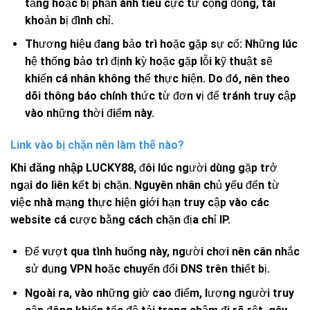
tảng hoặc bị phản ánh tiêu cực từ cộng đồng, tài
khoản bị đình chỉ.
Thương hiệu đang bảo trì hoặc gặp sự cố: Những lúc
hệ thống bảo trì định kỳ hoặc gặp lỗi kỹ thuật sẽ
khiến cá nhân không thể thực hiện. Do đó, nên theo
dõi thông báo chính thức từ đơn vị để tránh truy cập
vào những thời điểm này.
Link vào bị chặn nên làm thế nào?
Khi
đăng nhập LUCKY88
, đôi lúc người dùng gặp trở
ngại do liên kết bị chặn. Nguyên nhân chủ yếu đến từ
việc nhà mạng thực hiện giới hạn truy cập vào các
website cá cược bằng cách chặn địa chỉ IP.
Để vượt qua tình huống này, người chơi nên cân nhắc
sử dụng VPN hoặc chuyển đổi DNS trên thiết bị.
Ngoài ra, vào những giờ cao điểm, lượng người truy