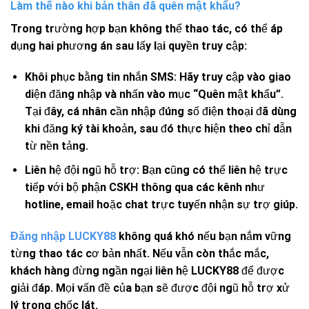
Làm thế nào khi bản thân đã quên mật khẩu?
Trong trường hợp bạn không thể thao tác, có thể áp
dụng hai phương án sau lấy lại quyền truy cập:
Khôi phục bằng tin nhắn SMS: Hãy truy cập vào giao
diện đăng nhập và nhấn vào mục “Quên mật khẩu”.
Tại đây, cá nhân cần nhập đúng số điện thoại đã dùng
khi đăng ký tài khoản, sau đó thực hiện theo chỉ dẫn
từ nền tảng.
Liên hệ đội ngũ hỗ trợ: Bạn cũng có thể liên hệ trực
tiếp với bộ phận CSKH thông qua các kênh như
hotline, email hoặc chat trực tuyến nhận sự trợ giúp.
Đăng nhập LUCKY88
không quá khó nếu bạn nắm vững
từng thao tác cơ bản nhất. Nếu vẫn còn thắc mắc,
khách hàng đừng ngần ngại liên hệ LUCKY88 để được
giải đáp. Mọi vấn đề của bạn sẽ được đội ngũ hỗ trợ xử
lý trong chốc lát.