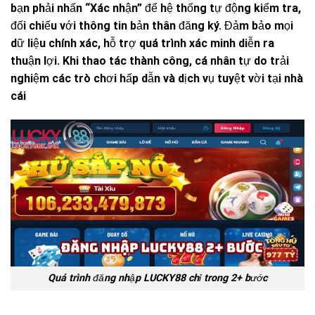
bạn phải nhấn “Xác nhận” để hệ thống tự động kiểm tra,
đối chiếu với thông tin bản thân đăng ký. Đảm bảo mọi
dữ liệu chính xác, hỗ trợ quá trình xác minh diễn ra
thuận lợi. Khi thao tác thành công, cá nhân tự do trải
nghiệm các trò chơi hấp dẫn và dịch vụ tuyệt vời tại nhà
cái
Quá trình đăng nhập LUCKY88 chỉ trong 2+ bước