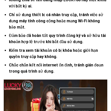
với bất kỳ ai.
Chỉ sử dụng thiết bị cá nhân truy cập, tránh việc sử
dụng máy tính công cộng hoặc mạng Wi-Fi không
bảo mật.
Đảm bảo đã hoàn tất quy trình đăng ký và sở hữu tài
khoản hợp lệ trước khi bắt đầu sử dụng.
Kiểm tra xem tài khoản có bị khóa hoặc giới hạn
quyền truy cập hay không.
Chắc chắn kết nối internet ổn định, tránh gián đoạn
trong quá trình sử dụng.