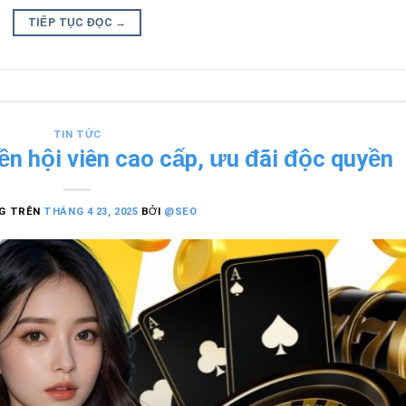
TIẾP TỤC ĐỌC
→
TIN TỨC
n hội viên cao cấp, ưu đãi độc quyền
NG TRÊN
THÁNG 4 23, 2025
BỞI
@SEO