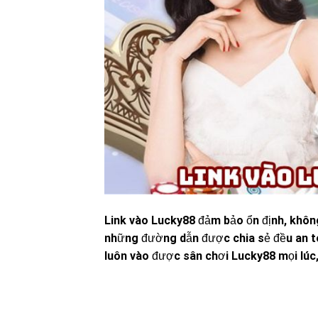
Link vào Lucky88 đảm bảo ổn định, không 
những đường dẫn được chia sẻ đều an to
luôn vào được sân chơi Lucky88 mọi lúc, 