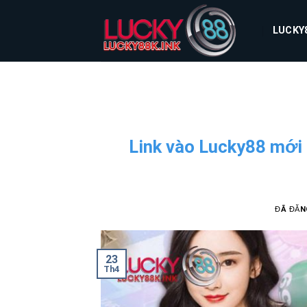
Chuyển
đến
LUCKY
nội
dung
Link vào Lucky88 mới 
ĐÃ ĐĂ
23
Th4