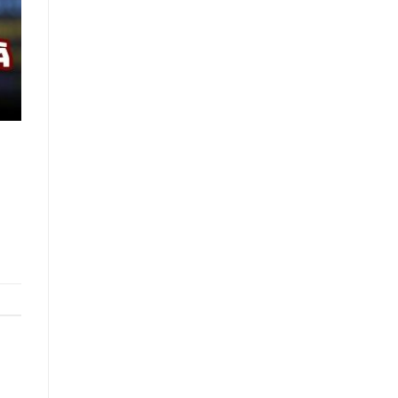
quyền
hội
viên
cao
cấp,
ưu
đãi
độc
quyền