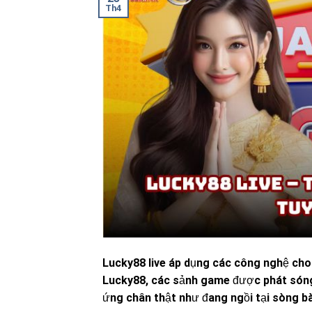
Th4
Lucky88 live áp dụng các công nghệ cho 
Lucky88, các sảnh game được phát sóng 
ứng chân thật như đang ngồi tại sòng bà