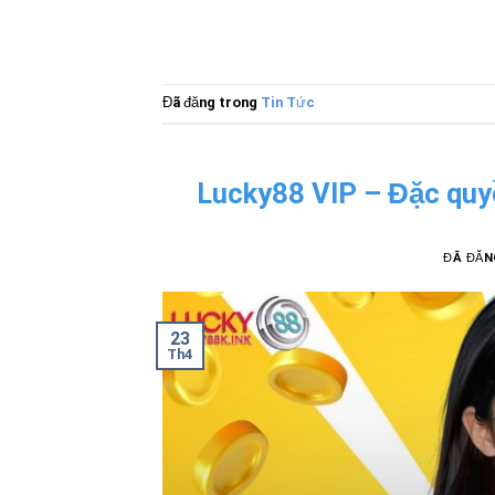
Đã đăng trong
Tin Tức
Lucky88 VIP – Đặc quyề
ĐÃ ĐĂ
23
Th4