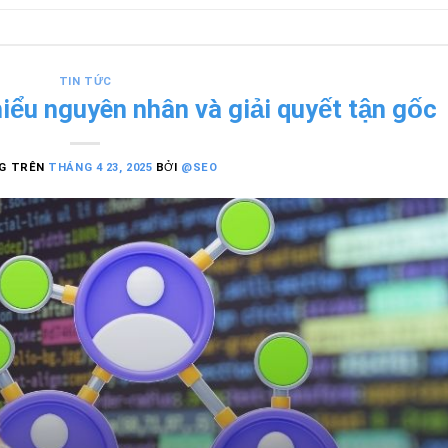
TIN TỨC
hiểu nguyên nhân và giải quyết tận gốc
NG TRÊN
THÁNG 4 23, 2025
BỞI
@SEO