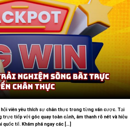
hội viên yêu thích sự chân thực trong từng ván cược. Tại
trực tiếp với góc quay toàn cảnh, âm thanh rõ nét và hiệu
i quốc tế. Khám phá ngay các […]